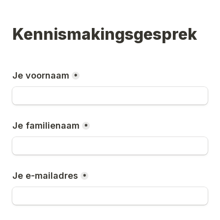
Kennismakingsgesprek
Je voornaam
*
Je familienaam
*
Je e-mailadres
*