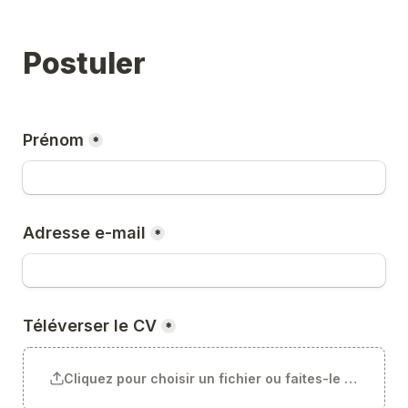
Postuler
Prénom
*
Adresse e-mail
*
Téléverser le CV
*
Cliquez pour choisir un fichier ou faites-le glisser ici